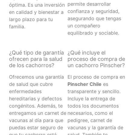
permite desarrollar
óptima. Es una inversión
confianza y seguridad,
en calidad y bienestar a
asegurando que tengas
largo plazo para tu
un compañero
familia.
equilibrado y sociable.
¿Qué tipo de garantía
¿Qué incluye el
ofrecen para la salud
proceso de compra de
de los cachorros?
un cachorro Pinscher?
Ofrecemos una garantía
El proceso de compra en
de salud que cubre
Pinscher Chile
es
enfermedades
transparente y sencillo.
hereditarias y defectos
Incluye la entrega de
congénitos. Además, te
todos los documentos
entregamos un carnet de
necesarios, como el
vacunas al día para que
pedigree, carnet de
puedas estar seguro de
vacunas y la garantía de
que tu cachorro está
salud. También te