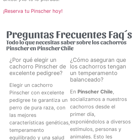
¡Reserva tu Pinscher hoy!
Preguntas Frecuentes Faq´s
Todo lo que necesitas saber sobre los cachorros
Pinscher en Pinscher Chile
¿Por qué elegir un
¿Cómo aseguran que
cachorro Pinscher de
los cachorros tengan
excelente pedigree?
un temperamento
balanceado?
Elegir un cachorro
En
Pinscher Chile
,
Pinscher con excelente
socializamos a nuestros
pedigree te garantiza un
cachorros desde el
perro de pura raza, con
primer día,
las mejores
exponiéndolos a diversos
características genéticas,
estímulos, personas y
temperamento
animales. Esto les
equilibrado y una salud