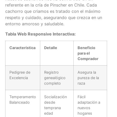
referente en la cría de Pinscher en Chile. Cada
cachorro que criamos es tratado con el máximo
respeto y cuidado, asegurando que crezca en un
entorno amoroso y saludable.
Tabla Web Responsive Interactiva:
Característica
Detalle
Beneficio
para el
Comprador
Pedigree de
Registro
Asegura la
Excelencia
genealógico
pureza de la
completo
raza
Temperamento
Socialización
Fácil
Balanceado
desde
adaptación a
temprana
nuevos
edad
hogares